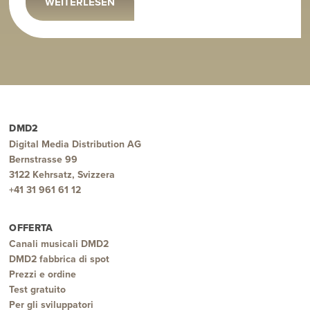
WEITERLESEN
DMD2
Digital Media Distribution AG
Bernstrasse 99
3122 Kehrsatz, Svizzera
+41 31 961 61 12
OFFERTA
Canali musicali DMD2
DMD2 fabbrica di spot
Prezzi e ordine
Test gratuito
Per gli sviluppatori