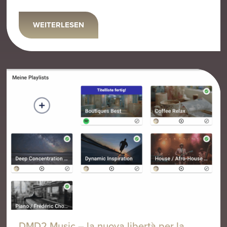
WEITERLESEN
DMD2 Music – la nuova libertà per la