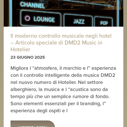
Il moderno controllo musicale negli hotel
– Articolo speciale di DMD2 Music in
Hotelier
23 GIUGNO 2025
Migliora l “atmosfera, il marchio e l” esperienza
con il controllo intelligente della musica DMD2
nel nuovo numero di Hotelier. Nel settore
alberghiero, la musica e l “acustica sono da
tempo più che un semplice rumore di fondo.
Sono elementi essenziali per il branding, l”
esperienza degli ospiti e l