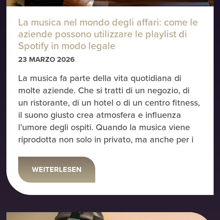
La musica nel mondo degli affari: come le
aziende possono utilizzare le playlist di
Spotify in modo legale
23 MARZO 2026
La musica fa parte della vita quotidiana di
molte aziende. Che si tratti di un negozio, di
un ristorante, di un hotel o di un centro fitness,
il suono giusto crea atmosfera e influenza
l’umore degli ospiti. Quando la musica viene
riprodotta non solo in privato, ma anche per i
WEITERLESEN