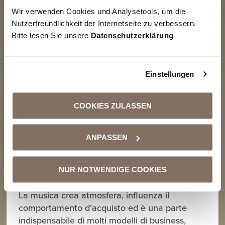
Wir verwenden Cookies und Analysetools, um die
Nutzerfreundlichkeit der Internetseite zu verbessern.
Bitte lesen Sie unsere
Datenschutzerklärung
Einstellungen
COOKIES ZULASSEN
ANPASSEN
Licenze musicali nel settore commerciale:
cosa c’è da sapere
NUR NOTWENDIGE COOKIES
25 GIUGNO 2025
La musica crea atmosfera, influenza il
comportamento d’acquisto ed è una parte
indispensabile di molti modelli di business,