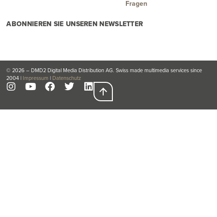
Fragen
ABONNIEREN SIE UNSEREN NEWSLETTER
© 2026 – DMD2 Digital Media Distribution AG. Swiss made multimedia services since
2004 |
Impressum
|
Datenschutz