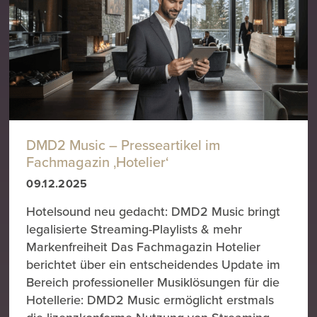
DMD2 Music – Presseartikel im
Fachmagazin ‚Hotelier‘
09.12.2025
Hotelsound neu gedacht: DMD2 Music bringt
legalisierte Streaming-Playlists & mehr
Markenfreiheit Das Fachmagazin Hotelier
berichtet über ein entscheidendes Update im
Bereich professioneller Musiklösungen für die
Hotellerie: DMD2 Music ermöglicht erstmals