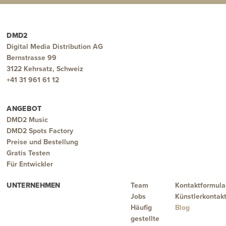
DMD2
Digital Media Distribution AG
Bernstrasse 99
3122 Kehrsatz, Schweiz
+41 31 961 61 12
ANGEBOT
DMD2 Music
DMD2 Spots Factory
Preise und Bestellung
Gratis Testen
Für Entwickler
UNTERNEHMEN
Team
Kontaktformula
Jobs
Künstlerkontak
Häufig
Blog
gestellte