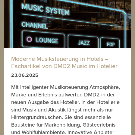
Moderne Musiksteuerung in Hotels –
Fachartikel von DMD2 Music im Hotelier
23.06.2025
Mit intelligenter Musiksteuerung Atmosphäre,
Marke und Erlebnis aufwerten DMD2 in der
neuen Ausgabe des Hotelier. In der Hotellerie
sind Musik und Akustik längst mehr als nur
Hintergrundrauschen. Sie sind essenzielle
Bausteine für Markenbildung, Gästeerlebnis
und Wohlfühlambiente. Innovative Anbieter