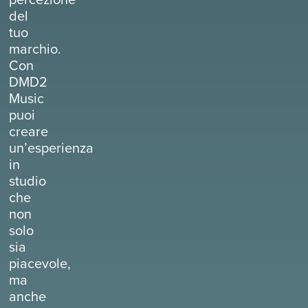
del
tuo
marchio.
Con
DMD2
Music
puoi
creare
un’esperienza
in
studio
che
non
solo
sia
piacevole,
ma
anche