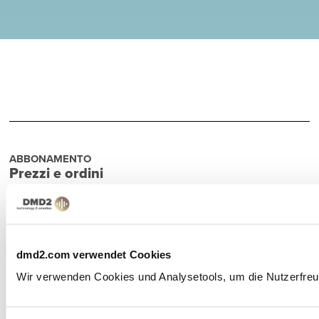
ABBONAMENTO
Prezzi e ordini
Qui puoi trovare una panoramica dei nostri
prodotti con i link al negozio:
PREZZI E PRODOTTI
dmd2.com verwendet Cookies
Wir verwenden Cookies und Analysetools, um die Nutzerfreund