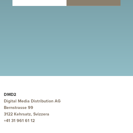
DMD2
Digital Media Distribution AG
Bernstrasse 99
3122 Kehrsatz, Svizzera
+41 31 961 61 12