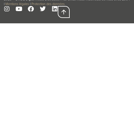
|
Mentions légales
|
Protection des données