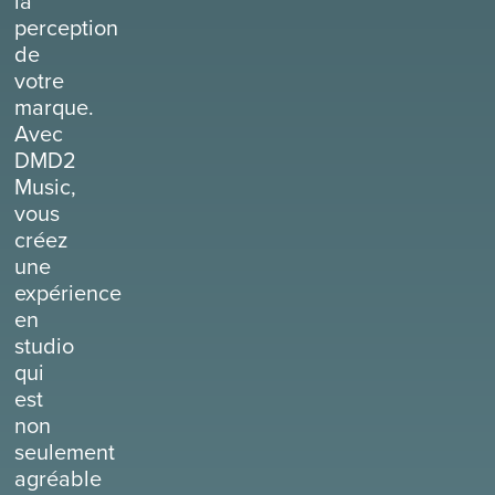
la
perception
de
votre
marque.
Avec
DMD2
Music,
vous
créez
une
expérience
en
studio
qui
est
non
seulement
agréable