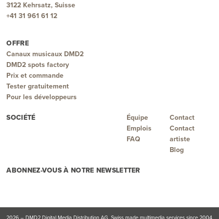
3122 Kehrsatz, Suisse
+41 31 961 61 12
OFFRE
Canaux musicaux DMD2
DMD2 spots factory
Prix et commande
Tester gratuitement
Pour les développeurs
SOCIÉTÉ
Équipe
Contact
Emplois
Contact
FAQ
artiste
Blog
ABONNEZ-VOUS À NOTRE NEWSLETTER
2026 – DMD2 Digital Media Distribution AG. Swiss made multimedia services since 2004