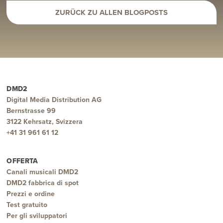
ZURÜCK ZU ALLEN BLOGPOSTS
DMD2
Digital Media Distribution AG
Bernstrasse 99
3122 Kehrsatz, Svizzera
+41 31 961 61 12
OFFERTA
Canali musicali DMD2
DMD2 fabbrica di spot
Prezzi e ordine
Test gratuito
Per gli sviluppatori