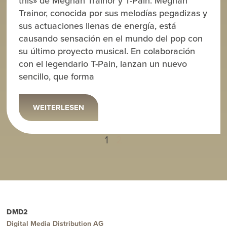
this» de Meghan Trainor y T-Pain. Meghan
Trainor, conocida por sus melodías pegadizas y
sus actuaciones llenas de energía, está
causando sensación en el mundo del pop con
su último proyecto musical. En colaboración
con el legendario T-Pain, lanzan un nuevo
sencillo, que forma
WEITERLESEN
1
2
DMD2
Digital Media Distribution AG