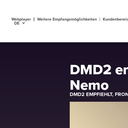
Webplayer
Weitere Empfangsmöglichkeiten
Kundenberei
DE
DMD2 em
Nemo
DMD2 EMPFIEHLT
,
FRO