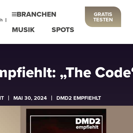
BRANCHEN
GRATIS
TESTEN
ch
MUSIK
SPOTS
pfiehlt: „The Code
NT
MAI 30, 2024
DMD2 EMPFIEHLT