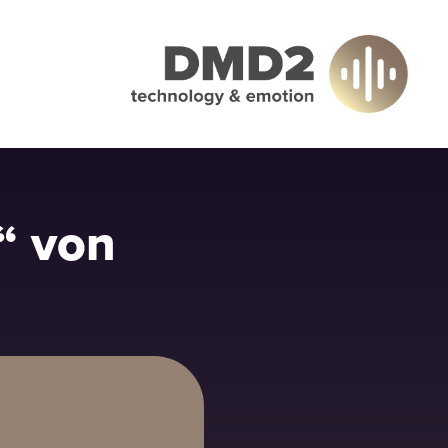
“ von