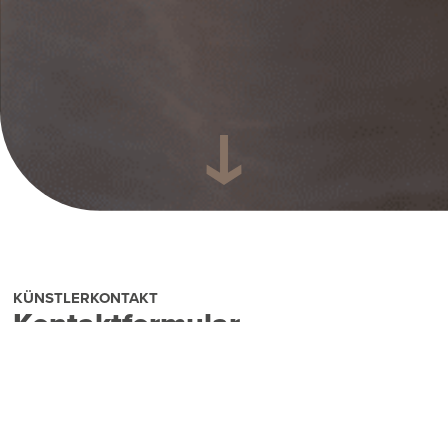
KÜNSTLERKONTAKT
Kontaktformular
Wir geben Künstler:innen die
Möglichkeit, auf unseren Sendern
gespielt zu werden. Interesse? Dann