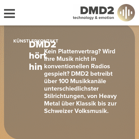
KÜNSTLERKONTAKT
DMD2
Kein Plattenvertrag? Wird
hört
Ihre Musik nicht in
hin
konventionellen Radios
gespielt? DMD2 betreibt
über 100 Musikkanäle
unterschiedlichster
Stilrichtungen, von Heavy
Metal über Klassik bis zur
Schweizer Volksmusik.