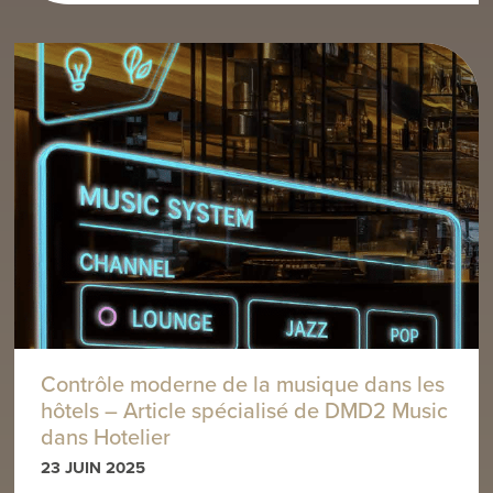
Contrôle moderne de la musique dans les
hôtels – Article spécialisé de DMD2 Music
dans Hotelier
23 JUIN 2025