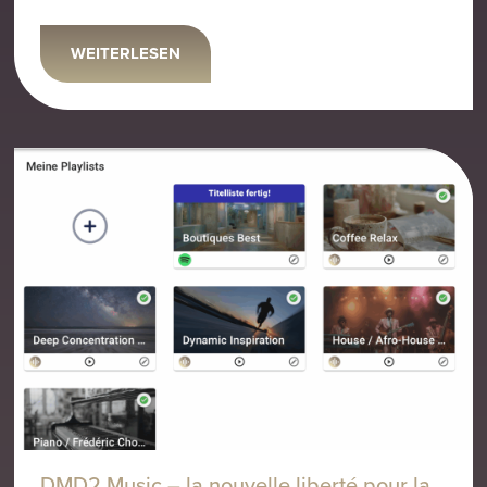
WEITERLESEN
DMD2 Music – la nouvelle liberté pour la