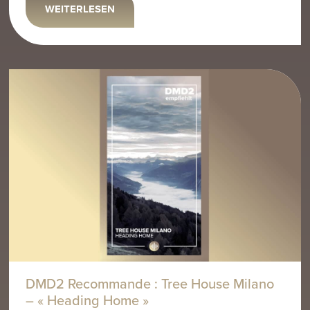
WEITERLESEN
DMD2 Recommande : Tree House Milano
– « Heading Home »