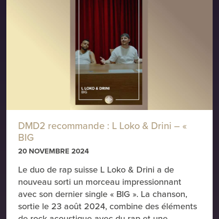
DMD2 recommande : L Loko & Drini – «
BIG
20 NOVEMBRE 2024
Le duo de rap suisse L Loko & Drini a de
nouveau sorti un morceau impressionnant
avec son dernier single « BIG ». La chanson,
sortie le 23 août 2024, combine des éléments
de rock acoustique avec du rap et une