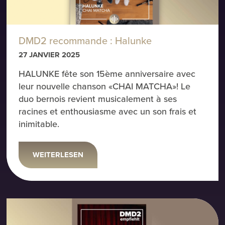
DMD2 recommande : Halunke
27 JANVIER 2025
HALUNKE fête son 15ème anniversaire avec
leur nouvelle chanson «CHAI MATCHA»! Le
duo bernois revient musicalement à ses
racines et enthousiasme avec un son frais et
inimitable.
WEITERLESEN