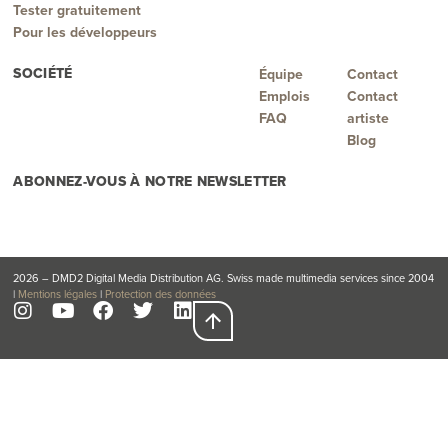
Tester gratuitement
Pour les développeurs
SOCIÉTÉ
Équipe
Contact
Emplois
Contact
FAQ
artiste
Blog
ABONNEZ-VOUS À NOTRE NEWSLETTER
2026 – DMD2 Digital Media Distribution AG. Swiss made multimedia services since 2004
|
Mentions légales
|
Protection des données