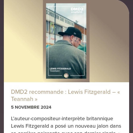
DMD2 recommande : Lewis Fitzgerald – «
Teannah »
5 NOVEMBRE 2024
L’auteur-compositeur-interprète britannique
Lewis Fitzgerald a posé un nouveau jalon dans