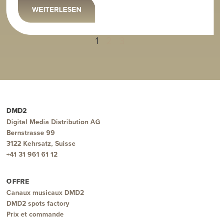
WEITERLESEN
1
2
3
DMD2
Digital Media Distribution AG
Bernstrasse 99
3122 Kehrsatz, Suisse
+41 31 961 61 12
OFFRE
Canaux musicaux DMD2
DMD2 spots factory
Prix et commande