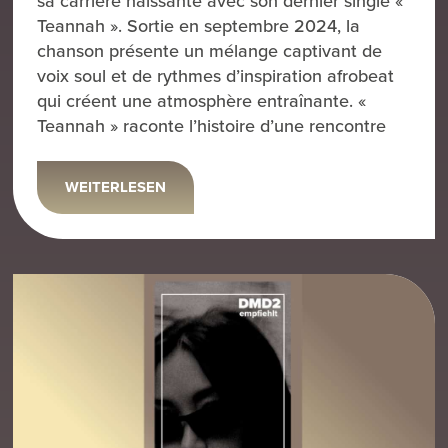
sa carrière naissante avec son dernier single «
Teannah ». Sortie en septembre 2024, la
chanson présente un mélange captivant de
voix soul et de rythmes d’inspiration afrobeat
qui créent une atmosphère entraînante. «
Teannah » raconte l’histoire d’une rencontre
WEITERLESEN