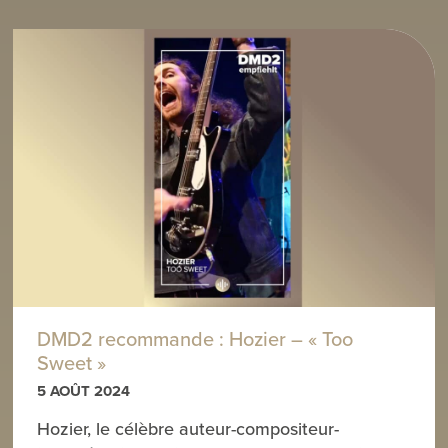
DMD2 recommande : Hozier – « Too
Sweet »
5 AOÛT 2024
Hozier, le célèbre auteur-compositeur-