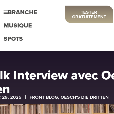
BRANCHE
TESTER
GRATUITEMENT
MUSIQUE
SPOTS
lk Interview avec O
en
 29, 2025
FRONT BLOG
,
OESCH'S DIE DRITTEN