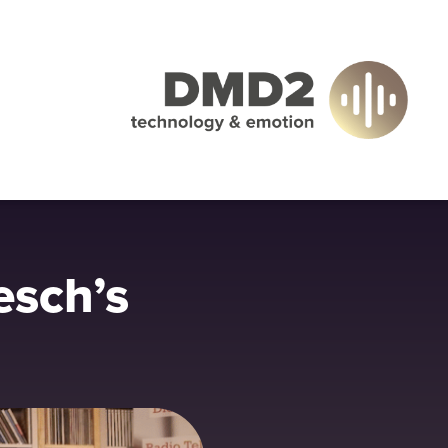
esch’s