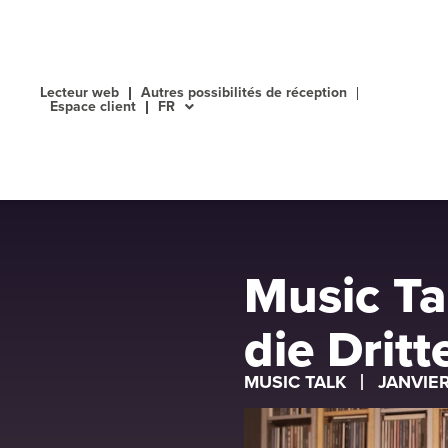
Lecteur web
Autres possibilités de réception
Espace client
FR
Music Ta
die Dritt
MUSIC TALK
JANVIER