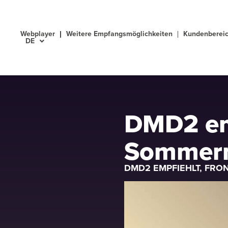
Webplayer
Weitere Empfangsmöglichkeiten
Kundenberei
DE
DMD2 em
Sommern
DMD2 EMPFIEHLT
,
FRO