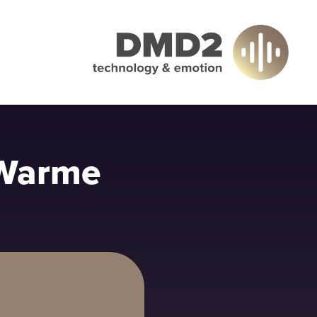
„Warme