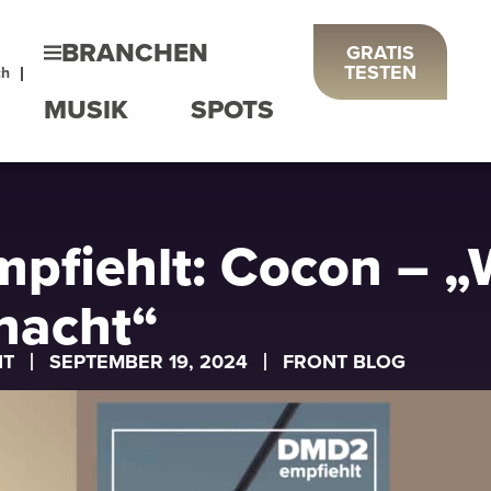
BRANCHEN
GRATIS
TESTEN
ch
MUSIK
SPOTS
pfiehlt: Cocon – 
acht“
NT
SEPTEMBER 19, 2024
FRONT BLOG