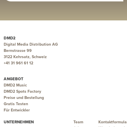
DMD2
Digital Media Distribution AG
Bernstrasse 99
3122 Kehrsatz, Schweiz
+41 31 961 61 12
ANGEBOT
DMD2 Music
DMD2 Spots Factory
Preise und Bestellung
Gratis Testen
Für Entwickler
UNTERNEHMEN
Team
Kontaktformula