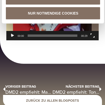
NUR NOTWENDIGE COOKIES
00:00
00:29
VORIGER BEITRAG
NÄCHSTER BEITRAG
DMD2 empfiehlt: Mark Ambor – „Belong Together“
DMD2 empfiehlt: Tones and I – „Dance with Me“
ZURÜCK ZU ALLEN BLOGPOSTS