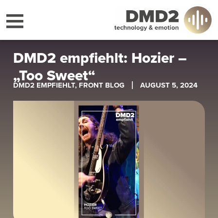
DMD2 empfiehlt: Hozier –
„Too Sweet“
DMD2 EMPFIEHLT
,
FRONT BLOG
AUGUST 5, 2024