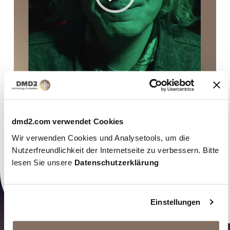
dmd2.com verwendet Cookies
Wir verwenden Cookies und Analysetools, um die
Nutzerfreundlichkeit der Internetseite zu verbessern. Bitte
lesen Sie unsere
Datenschutzerklärung
00:00
00:16
Einstellungen