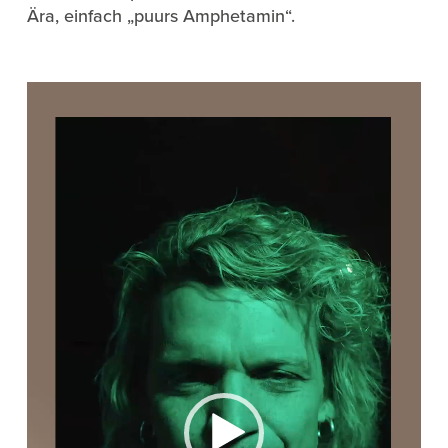
Ära, einfach „puurs Amphetamin“.
Video-
Player